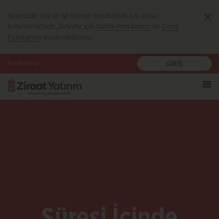
Sitemizde size en iyi hizmeti sunabilmek için çerez
Ka
kullanılmaktadır. Detaylar için
Gizlilik Politikamızı
ve
Çerez
Politikamızı
inceleyebilirsiniz.
Platformlar
GİRİŞ
Süresi İçinde