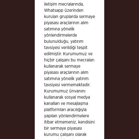
iletişim mecralarında,
Whatsapp üzerinden
kurulan gruplarda sermaye
piyasası araçlarının alım
satımına yönelik
yönlendirmelerde
bulunulduğu, yatırım
tavsiyesi verildiği tespit
edilmiştir. Kurumumuz ve
hiçbir çalışanı bu mecraları
kullanarak sermaye
piyasası araçlarının alım
satımına yönelik yatırım
tavsiyesi vermemektedir.
Kurumumuz ünvanını
kullanarak sosyal medya
kanalları ve mesajlaşma
platformları aracılığıyla
yapılan yönlendirmelere
itibar etmemeniz, kendisini
bir sermaye piyasası
kurumu çalışanı olarak