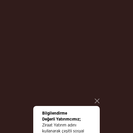
close
Bilgilendirme
Değerli Yatırımcımız;
Ziraat Yatırım adını
kullanarak çeşitli sosyal