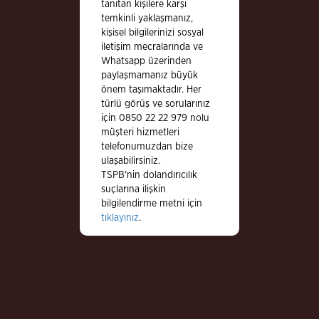
tanıtan kişilere karşı
temkinli yaklaşmanız,
kişisel bilgilerinizi sosyal
iletişim mecralarında ve
Whatsapp üzerinden
paylaşmamanız büyük
önem taşımaktadır. Her
türlü görüş ve sorularınız
için 0850 22 22 979 nolu
müşteri hizmetleri
telefonumuzdan bize
ulaşabilirsiniz.
TSPB'nin dolandırıcılık
suçlarına ilişkin
bilgilendirme metni için
tıklayınız
.