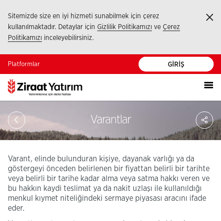
Sitemizde size en iyi hizmeti sunabilmek için çerez
Ka
kullanılmaktadır. Detaylar için
Gizlilik Politikamızı
ve
Çerez
Politikamızı
inceleyebilirsiniz.
Platformlar
GİRİŞ
PA
Varantlar
Varant, elinde bulunduran kişiye, dayanak varlığı ya da
göstergeyi önceden belirlenen bir fiyattan belirli bir tarihte
veya belirli bir tarihe kadar alma veya satma hakkı veren ve
bu hakkın kaydi teslimat ya da nakit uzlaşı ile kullanıldığı
menkul kıymet niteliğindeki sermaye piyasası aracını ifade
eder.