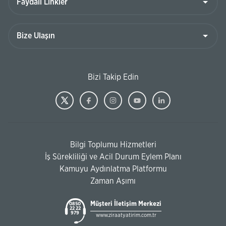
Bizi Takip Edin
Bilgi Toplumu Hizmetleri
İş Sürekliliği ve Acil Durum Eylem Planı
Kamuyu Aydınlatma Platformu
Zaman Aşımı
Müşteri İletişim Merkezi
0850
22 22
979
www.ziraatyatirim.com.tr