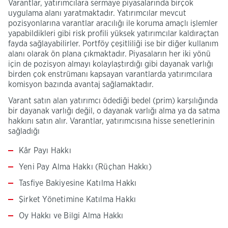
Varantlar, yatırımcılara sermaye piyasalarında birçok
uygulama alanı yaratmaktadır. Yatırımcılar mevcut
pozisyonlarına varantlar aracılığı ile koruma amaçlı işlemler
yapabildikleri gibi risk profili yüksek yatırımcılar kaldıraçtan
fayda sağlayabilirler. Portföy çeşitliliği ise bir diğer kullanım
alanı olarak ön plana çıkmaktadır. Piyasaların her iki yönü
için de pozisyon almayı kolaylaştırdığı gibi dayanak varlığı
birden çok enstrümanı kapsayan varantlarda yatırımcılara
komisyon bazında avantaj sağlamaktadır.
Varant satın alan yatırımcı ödediği bedel (prim) karşılığında
bir dayanak varlığı değil, o dayanak varlığı alma ya da satma
hakkını satın alır. Varantlar, yatırımcısına hisse senetlerinin
sağladığı
Kâr Payı Hakkı
Yeni Pay Alma Hakkı (Rüçhan Hakkı)
Tasfiye Bakiyesine Katılma Hakkı
Şirket Yönetimine Katılma Hakkı
Oy Hakkı ve Bilgi Alma Hakkı