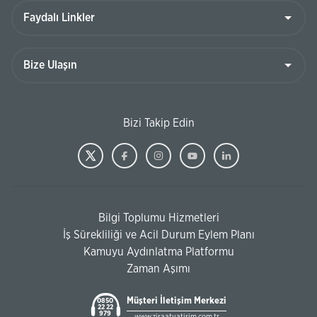
Bizi Takip Edin
Bilgi Toplumu Hizmetleri
İş Sürekliliği ve Acil Durum Eylem Planı
Kamuyu Aydınlatma Platformu
Zaman Aşımı
Müşteri İletişim Merkezi
0850
22 22
979
www.ziraatyatirim.com.tr