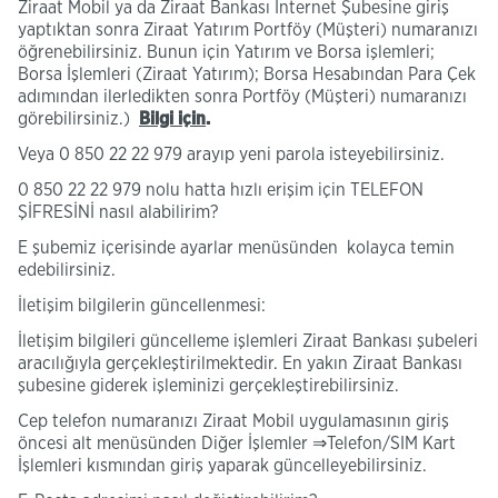
Ziraat Mobil ya da Ziraat Bankası İnternet Şubesine giriş
yaptıktan sonra Ziraat Yatırım Portföy (Müşteri) numaranızı
öğrenebilirsiniz. Bunun için Yatırım ve Borsa işlemleri;
Borsa İşlemleri (Ziraat Yatırım); Borsa Hesabından Para Çek
adımından ilerledikten sonra Portföy (Müşteri) numaranızı
görebilirsiniz.)
Bilgi için
.
Veya 0 850 22 22 979 arayıp yeni parola isteyebilirsiniz.
0 850 22 22 979 nolu hatta hızlı erişim için TELEFON
ŞİFRESİNİ nasıl alabilirim?
E şubemiz içerisinde ayarlar menüsünden kolayca temin
edebilirsiniz.
İletişim bilgilerin güncellenmesi:
İletişim bilgileri güncelleme işlemleri Ziraat Bankası şubeleri
aracılığıyla gerçekleştirilmektedir. En yakın Ziraat Bankası
şubesine giderek işleminizi gerçekleştirebilirsiniz.
Cep telefon numaranızı Ziraat Mobil uygulamasının giriş
öncesi alt menüsünden Diğer İşlemler ⇒Telefon/SIM Kart
İşlemleri kısmından giriş yaparak güncelleyebilirsiniz.