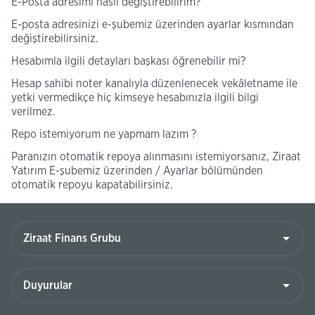
E-Posta adresimi nasıl değiştirebilirim?
E-posta adresinizi e-şubemiz üzerinden ayarlar kısmından
değiştirebilirsiniz.
Hesabımla ilgili detayları başkası öğrenebilir mi?
Hesap sahibi noter kanalıyla düzenlenecek vekâletname ile
yetki vermedikçe hiç kimseye hesabınızla ilgili bilgi
verilmez.
Repo istemiyorum ne yapmam lazım ?
Paranızın otomatik repoya alınmasını istemiyorsanız, Ziraat
Yatırım E-şubemiz üzerinden / Ayarlar bölümünden
otomatik repoyu kapatabilirsiniz.